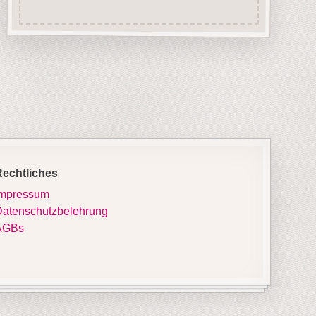
Rechtliches
Impressum
atenschutzbelehrung
AGBs